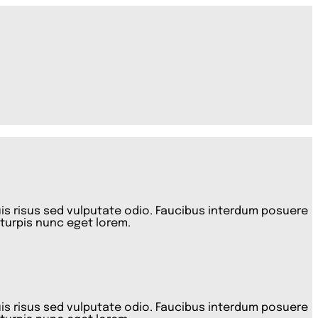
quis risus sed vulputate odio. Faucibus interdum posuere
 turpis nunc eget lorem.
quis risus sed vulputate odio. Faucibus interdum posuere