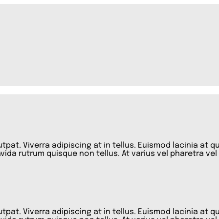
pat. Viverra adipiscing at in tellus. Euismod lacinia at 
vida rutrum quisque non tellus. At varius vel pharetra vel
pat. Viverra adipiscing at in tellus. Euismod lacinia at 