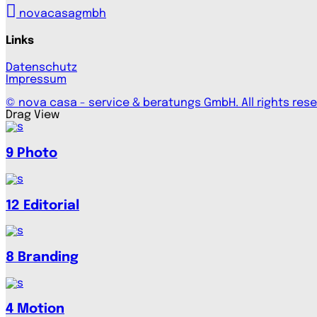
novacasagmbh
Links
Datenschutz
Impressum
© nova casa - service & beratungs GmbH. All rights rese
Drag
View
9
Photo
12
Editorial
8
Branding
4
Motion