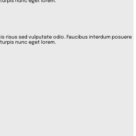
 turpis nunc eget lorem.
quis risus sed vulputate odio. Faucibus interdum posuere
 turpis nunc eget lorem.