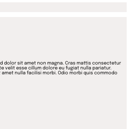
id dolor sit amet non magna. Cras mattis consectetur
 velit esse cillum dolore eu fugiat nulla pariatur.
t amet nulla facilisi morbi. Odio morbi quis commodo