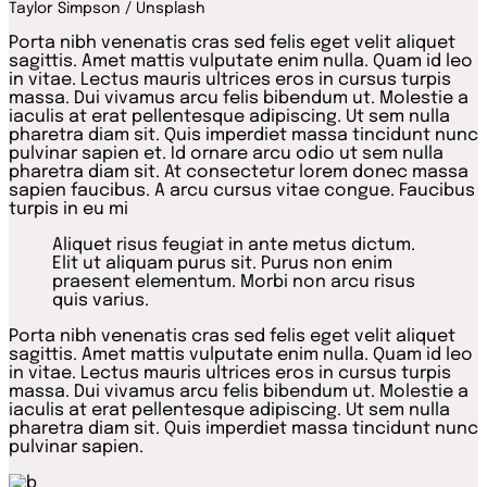
Taylor Simpson / Unsplash
Porta nibh venenatis cras sed felis eget velit aliquet
sagittis. Amet mattis vulputate enim nulla. Quam id leo
in vitae. Lectus mauris ultrices eros in cursus turpis
massa. Dui vivamus arcu felis bibendum ut. Molestie a
iaculis at erat pellentesque adipiscing. Ut sem nulla
pharetra diam sit. Quis imperdiet massa tincidunt nunc
pulvinar sapien et. Id ornare arcu odio ut sem nulla
pharetra diam sit. At consectetur lorem donec massa
sapien faucibus. A arcu cursus vitae congue. Faucibus
turpis in eu mi
Aliquet risus feugiat in ante metus dictum.
Elit ut aliquam purus sit. Purus non enim
praesent elementum. Morbi non arcu risus
quis varius.
Porta nibh venenatis cras sed felis eget velit aliquet
sagittis. Amet mattis vulputate enim nulla. Quam id leo
in vitae. Lectus mauris ultrices eros in cursus turpis
massa. Dui vivamus arcu felis bibendum ut. Molestie a
iaculis at erat pellentesque adipiscing. Ut sem nulla
pharetra diam sit. Quis imperdiet massa tincidunt nunc
pulvinar sapien.