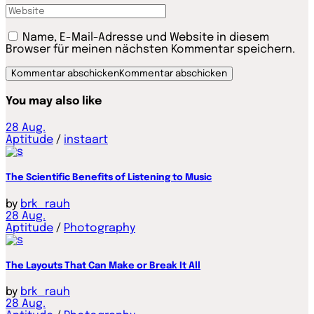
Name, E-Mail-Adresse und Website in diesem
Browser für meinen nächsten Kommentar speichern.
Kommentar abschicken
Kommentar abschicken
You may also like
28
Aug.
Aptitude
/
instaart
The Scientific Benefits of Listening to Music
by
brk_rauh
28
Aug.
Aptitude
/
Photography
The Layouts That Can Make or Break It All
by
brk_rauh
28
Aug.