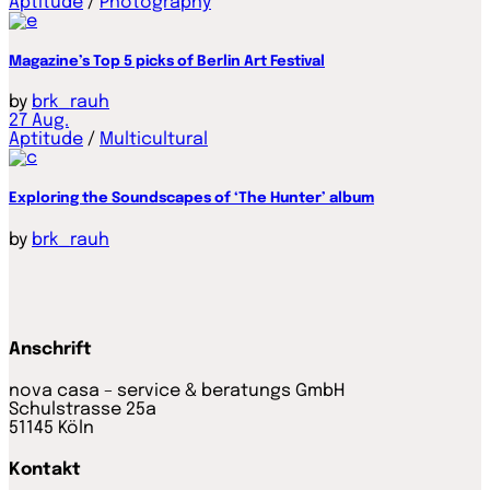
Aptitude
/
Photography
Magazine’s Top 5 picks of Berlin Art Festival
by
brk_rauh
27
Aug.
Aptitude
/
Multicultural
Exploring the Soundscapes of ‘The Hunter’ album
by
brk_rauh
Anschrift
nova casa – service & beratungs GmbH
Schulstrasse 25a
51145 Köln
Kontakt