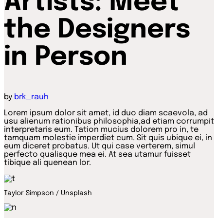
Artists: Meet
the Designers
in Person
by
brk_rauh
Lorem ipsum dolor sit amet, id duo diam scaevola, ad
usu alienum rationibus philosophia,ad etiam corrumpit
interpretaris eum. Tation mucius dolorem pro in, te
tamquam molestie imperdiet cum. Sit quis ubique ei, in
eum diceret probatus. Ut qui case verterem, simul
perfecto qualisque mea ei. At sea utamur fuisset
tibique ali quenean lor.
Taylor Simpson / Unsplash